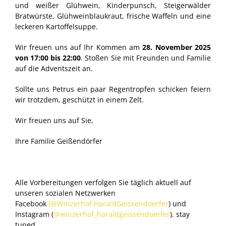
und weißer Glühwein, Kinderpunsch, Steigerwälder
Bratwürste, Glühweinblaukraut, frische Waffeln und eine
leckeren Kartoffelsuppe.
Wir freuen uns auf Ihr Kommen am
28. November 2025
von 17:00 bis 22:00
. Stoßen Sie mit Freunden und Familie
auf die Adventszeit an.
Sollte uns Petrus ein paar Regentropfen schicken feiern
wir trotzdem, geschützt in einem Zelt.
Wir freuen uns auf Sie,
Ihre Familie Geißendörfer
Alle Vorbereitungen verfolgen Sie täglich aktuell auf
unseren sozialen Netzwerken
Facebook
(@Winzerhof.HaraldGeissendoerfer
) und
Instagram (
@winzerhof_haraldgeissendoerfer
). stay
tuned.