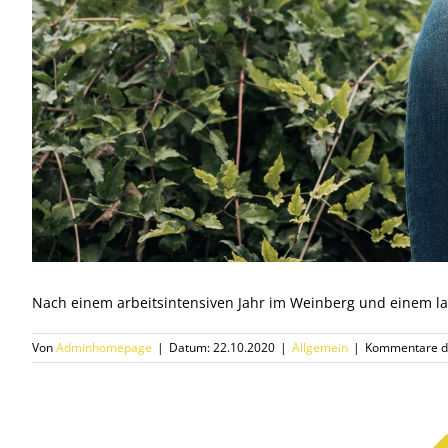
Nach einem arbeitsintensiven Jahr im Weinberg und einem la
Von
Adminhomepage
|
Datum: 22.10.2020
|
Allgemein
|
Kommentare de