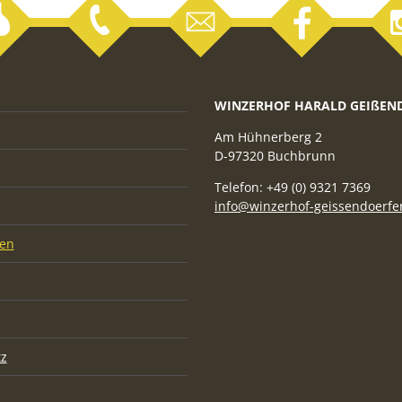
WINZERHOF HARALD GEIßEN
Am Hühnerberg 2
D-97320 Buchbrunn
Telefon: +49 (0) 9321 7369
info@winzerhof-geissendoerfe
nen
z