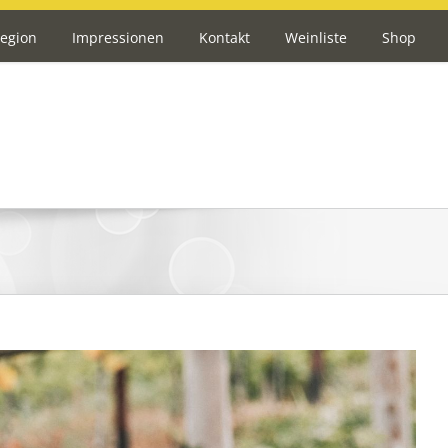
egion
Impressionen
Kontakt
Weinliste
Shop