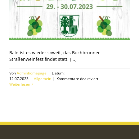
Bald ist es wieder soweit, das Buchbrunner
Straßenweinfest findet statt. [...]
Von
Adminhomepage
|
Datum:
für
12.07.2023
|
Allgemein
|
Kommentare deaktiviert
Buchbrunner
Weiterlesen
Straßenweinfest
2023