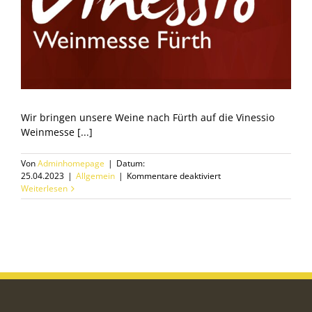
Wir bringen unsere Weine nach Fürth auf die Vinessio
Weinmesse [...]
Von
Adminhomepage
|
Datum:
für
25.04.2023
|
Allgemein
|
Kommentare deaktiviert
Weinmesse
Weiterlesen
Vinessio
Fürth
2023