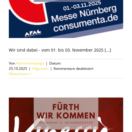
Wir sind dabei - vom 01. bis 03. November 2025 [...]
Von
Adminhomepage
|
Datum:
für
25.10.2025
|
Allgemein
|
Kommentare deaktiviert
Consumenta
Weiterlesen
2025