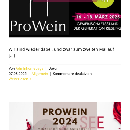
Wir sind wieder dabei, und zwar zum zweiten Mal auf
[...]
Von
Adminhomepage
|
Datum:
für
07.03.2025
|
Allgemein
|
Kommentare deaktiviert
ProWein
Weiterlesen
2025