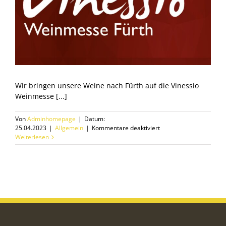
Wir bringen unsere Weine nach Fürth auf die Vinessio
Weinmesse [...]
Von
Adminhomepage
|
Datum:
für
25.04.2023
|
Allgemein
|
Kommentare deaktiviert
Weinmesse
Weiterlesen
Vinessio
Fürth
2023