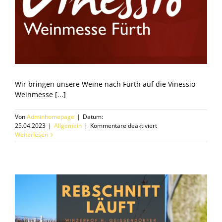
Wir bringen unsere Weine nach Fürth auf die Vinessio
Weinmesse [...]
Von
Adminhomepage
|
Datum:
für
25.04.2023
|
Allgemein
|
Kommentare deaktiviert
Weinmesse
Weiterlesen
Vinessio
Fürth
2023