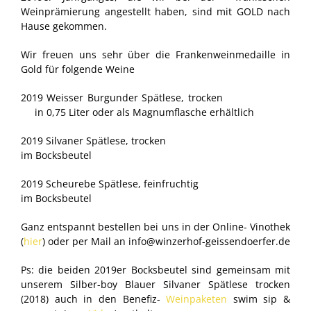
Weinprämierung angestellt haben, sind mit GOLD nach
Hause gekommen.
Wir freuen uns sehr über die Frankenweinmedaille in
Gold für folgende Weine
2019 Weisser Burgunder Spätlese, trocken
in 0,75 Liter oder als Magnumflasche erhältlich
2019 Silvaner Spätlese, trocken
im Bocksbeutel
2019 Scheurebe Spätlese, feinfruchtig
im Bocksbeutel
Ganz entspannt bestellen bei uns in der Online- Vinothek
(
hier
) oder per Mail an
info@winzerhof-geissendoerfer.de
Ps: die beiden 2019er Bocksbeutel sind gemeinsam mit
unserem Silber-boy Blauer Silvaner Spätlese trocken
(2018) auch in den Benefiz-
Weinpaketen
swim sip &