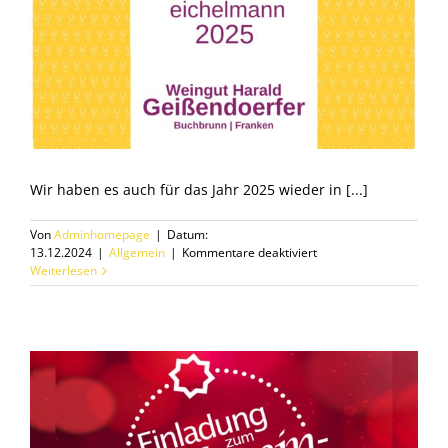
Wir haben es auch für das Jahr 2025 wieder in [...]
Von
Adminhomepage
|
Datum:
für
13.12.2024
|
Allgemein
|
Kommentare deaktiviert
Eichelmann
Weiterlesen
2025