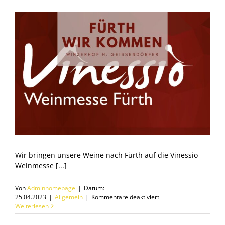
Wir bringen unsere Weine nach Fürth auf die Vinessio
Weinmesse [...]
Von
Adminhomepage
|
Datum:
für
25.04.2023
|
Allgemein
|
Kommentare deaktiviert
Weinmesse
Weiterlesen
Vinessio
Fürth