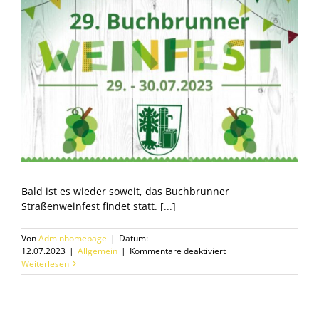
Bald ist es wieder soweit, das Buchbrunner
Straßenweinfest findet statt. [...]
Von
Adminhomepage
|
Datum:
für
12.07.2023
|
Allgemein
|
Kommentare deaktiviert
Buchbrunner
Weiterlesen
Straßenweinfest
2023