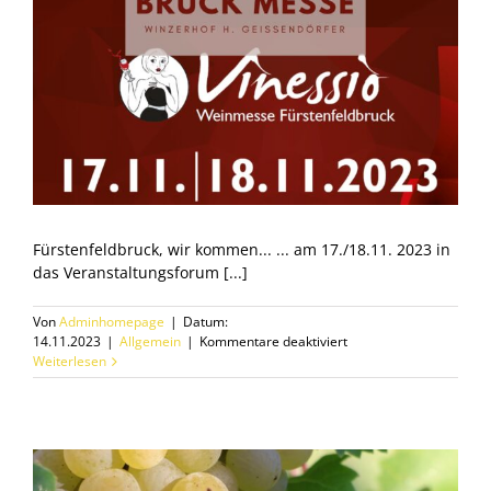
Fürstenfeldbruck, wir kommen... ... am 17./18.11. 2023 in
das Veranstaltungsforum [...]
Von
Adminhomepage
|
Datum:
für
14.11.2023
|
Allgemein
|
Kommentare deaktiviert
Weinmesse
Weiterlesen
Fürstenfeldbruck