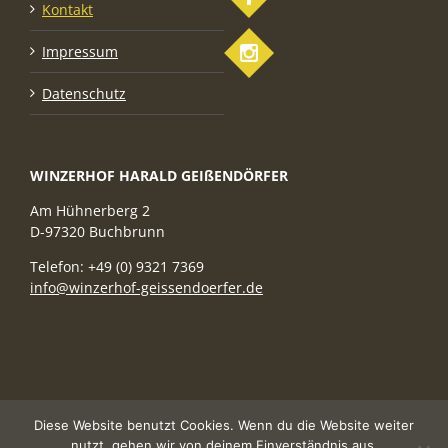
Kontakt
Impressum
Datenschutz
WINZERHOF HARALD GEIßENDÖRFER
Am Hühnerberg 2
D-97320 Buchbrunn
Telefon: +49 (0) 9321 7369
info@winzerhof-geissendoerfer.de
Diese Website benutzt Cookies. Wenn du die Website weiter
nutzt, gehen wir von deinem Einverständnis aus.