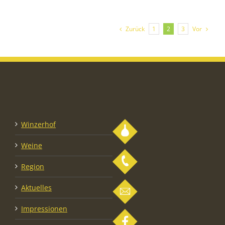
2023
Zurück
Vor
1
2
3
Winzerhof
Weine
Region
Aktuelles
Impressionen