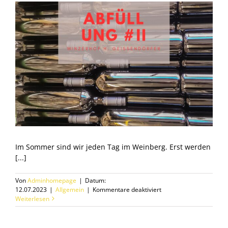
Im Sommer sind wir jeden Tag im Weinberg. Erst werden
[...]
Von
Adminhomepage
|
Datum:
für
12.07.2023
|
Allgemein
|
Kommentare deaktiviert
Abfüllrunde
Weiterlesen
Nr.
2