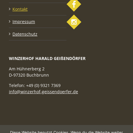
Kontakt
Impressum
Datenschutz
WINZERHOF HARALD GEIßENDÖRFER
Am Hühnerberg 2
D-97320 Buchbrunn
Telefon: +49 (0) 9321 7369
info@winzerhof-geissendoerfer.de
Diese Website benutzt Cookies. Wenn du die Website weiter